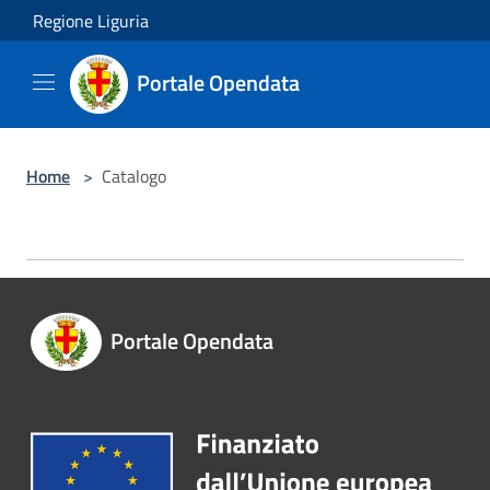
Salta al contenuto principale
Regione Liguria
Portale Opendata
Home
>
Catalogo
Portale Opendata